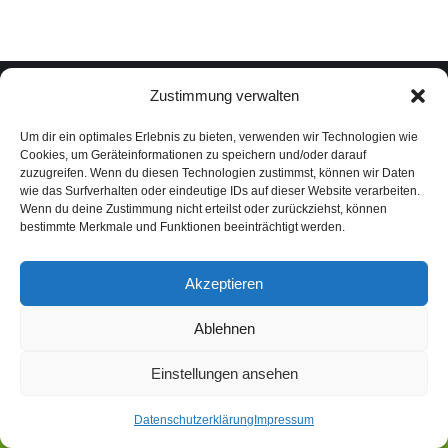
Zustimmung verwalten
Um dir ein optimales Erlebnis zu bieten, verwenden wir Technologien wie
Cookies, um Geräteinformationen zu speichern und/oder darauf
zuzugreifen. Wenn du diesen Technologien zustimmst, können wir Daten
Footer
wie das Surfverhalten oder eindeutige IDs auf dieser Website verarbeiten.
@ Vape High 2025. Alle Rechte vorbehalten.
Wenn du deine Zustimmung nicht erteilst oder zurückziehst, können
bestimmte Merkmale und Funktionen beeinträchtigt werden.
Akzeptieren
Ablehnen
Einstellungen ansehen
Datenschutzerklärung
Impressum