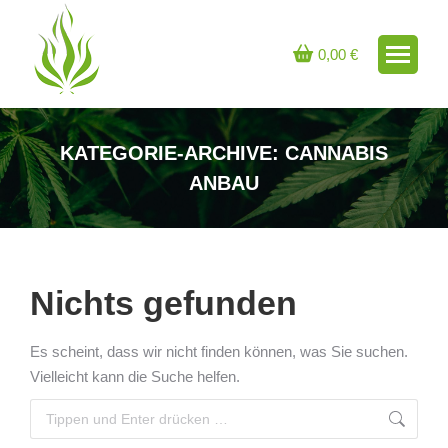
0,00
€
KATEGORIE-ARCHIVE:
CANNABIS
ANBAU
Sie befinden sich hier:
Nichts gefunden
Es scheint, dass wir nicht finden können, was Sie suchen.
Vielleicht kann die Suche helfen.
Search: