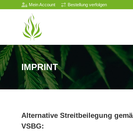
Mein Account
Bestellung verfolgen
IMPRINT
Alternative Streitbeilegung gem
VSBG: