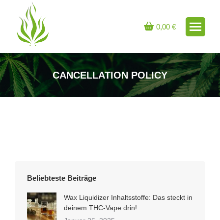
0,00
€
CANCELLATION POLICY
Sie befinden sich hier:
Beliebteste Beiträge
Wax Liquidizer Inhaltsstoffe: Das steckt in
deinem THC-Vape drin!