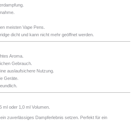
Verdampfung.
ufnahme.
den meisten Vape Pens.
ridge dicht und kann nicht mehr geöffnet werden.
chtes Aroma.
glichen Gebrauch.
ine auslaufsichere Nutzung.
e Geräte.
eundlich.
 ml oder 1,0 ml Volumen.
nd ein zuverlässiges Dampferlebnis setzen. Perfekt für ein