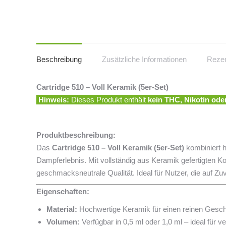
Beschreibung
Zusätzliche Informationen
Rezen
Cartridge 510 – Voll Keramik (5er-Set)
Hinweis:
Dieses Produkt enthält
kein THC, Nikotin od
Produktbeschreibung:
Das
Cartridge 510 – Voll Keramik (5er-Set)
kombiniert h
Dampferlebnis. Mit vollständig aus Keramik gefertigten Ko
geschmacksneutrale Qualität. Ideal für Nutzer, die auf Zuv
Eigenschaften:
Material:
Hochwertige Keramik für einen reinen Gesch
Volumen:
Verfügbar in 0,5 ml oder 1,0 ml – ideal für 