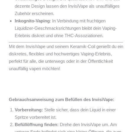
dezente Design lassen den InvisiVape als unauffälliges
Zubehör erscheinen.
Inkognito-Vaping
: In Verbindung mit fruchtigen
Liquidizer-Geschmacksrichtungen bleibt dein Vaping-
Erlebnis diskret und ohne THC-Assoziationen.
Mit dem InvisiVape und seinem Keramik-Coil genießt du ein
diskretes, flexibles und hochwertiges Vaping-Erlebnis,
perfekt für alle, die unterwegs oder in der Öffentlichkeit
unauffällig vapen möchten!
Gebrauchsanweisung zum Befüllen des InvisiVape:
Vorbereitung:
Stelle sicher, dass dein Liquid in einer
Spritze vorbereitet ist.
Befüllöffnung finden:
Drehe den InvisiVape um. Am
unteren Ende befindet sich eine kleine Öffnung, die zum