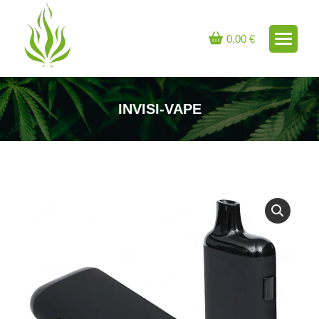
0,00
€
INVISI-VAPE
Sie befinden sich hier: