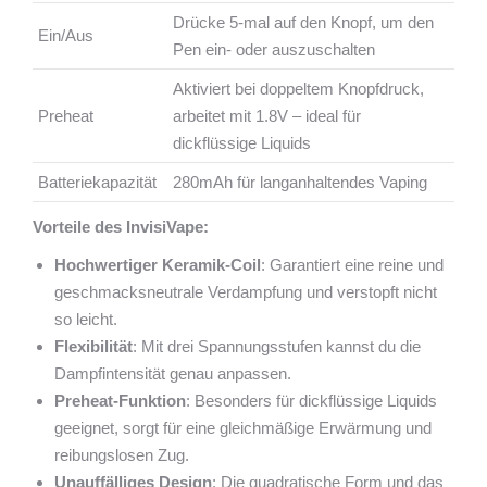
Drücke 5-mal auf den Knopf, um den
Ein/Aus
Pen ein- oder auszuschalten
Aktiviert bei doppeltem Knopfdruck,
Preheat
arbeitet mit 1.8V – ideal für
dickflüssige Liquids
Batteriekapazität
280mAh für langanhaltendes Vaping
Vorteile des InvisiVape:
Hochwertiger Keramik-Coil
: Garantiert eine reine und
geschmacksneutrale Verdampfung und verstopft nicht
so leicht.
Flexibilität
: Mit drei Spannungsstufen kannst du die
Dampfintensität genau anpassen.
Preheat-Funktion
: Besonders für dickflüssige Liquids
geeignet, sorgt für eine gleichmäßige Erwärmung und
reibungslosen Zug.
Unauffälliges Design
: Die quadratische Form und das