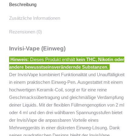
Beschreibung
Zusätzliche Informationen
Rezensionen (0)
Invisi-Vape
(Einweg)
Hinweis:
Dieses Produkt enthält
kein THC, Nikotin oder
andere bewusstseinsverändernde Substanzen
.
Der InvisiVape kombiniert Funktionalität und Unauffälligkeit
in einem praktischen Einweg-Pen. Ausgestattet mit einem
hochwertigen Keramik-Coil, sorgt er für eine reine
Geschmacksübertragung und gleichmäßige Verdampfung
deiner Liquids. Mit der flexiblen Füllmengenoption von 2 ml
oder 4 ml und den drei wählbaren Spannungsstufen bietet
der InvisiVape die anpassbaren Vorteile eines
Mehrweggeräts in einer diskreten Einweg-Lösung. Dank
seines quadratischen Designs bleibt der InvisiVape