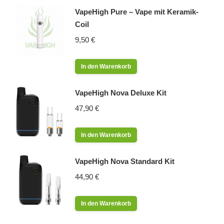
VapeHigh Pure – Vape mit Keramik-
Coil
9,50
€
In den Warenkorb
VapeHigh Nova Deluxe Kit
47,90
€
In den Warenkorb
VapeHigh Nova Standard Kit
44,90
€
In den Warenkorb