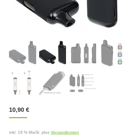
10,90
€
inkl. 19 % MwSt.
plus
Versandkosten