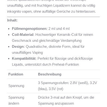
unauffällig, und mit fruchtigen Liquidizern kannst du völlig
inkognito vapen, ohne auffällige Gerüche zu hinterlassen.
Inhalt:
Füllmengenoptionen:
2 ml und 4 ml
Coil-Material:
Hochwertiger Keramik-Coil für reinen
Geschmack und gleichmäßige Verdampfung
Design:
Quadratische, diskrete Form, ideal für
unauffälliges Vaping
Kompatibilität:
Perfekt für flüssige und dickflüssige
Liquids, unterstützt durch Preheat-Funktion
Funktion
Beschreibung
3 Spannungsstufen: 2.8V (weiß), 3.2V
Spannung
(blau), 3.5V (rot)
Spannung
Drücke 3-mal auf den Knopf, um die
ändern
Spannung anzupassen