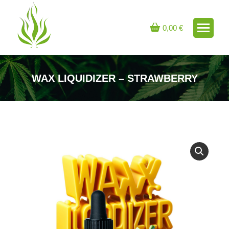
0,00
€
WAX LIQUIDIZER – STRAWBERRY
Sie befinden sich hier: