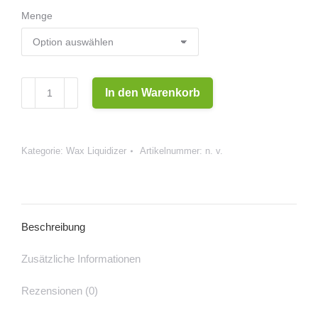
Menge
Wax
In den Warenkorb
Liquidizer
-
Strawberry
Kategorie:
Wax Liquidizer
Artikelnummer:
n. v.
Menge
Beschreibung
Zusätzliche Informationen
Rezensionen (0)