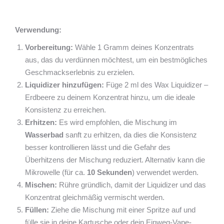
Verwendung:
Vorbereitung:
Wähle 1 Gramm deines Konzentrats
aus, das du verdünnen möchtest, um ein bestmögliches
Geschmackserlebnis zu erzielen.
Liquidizer hinzufügen:
Füge 2 ml des Wax Liquidizer –
Erdbeere zu deinem Konzentrat hinzu, um die ideale
Konsistenz zu erreichen.
Erhitzen:
Es wird empfohlen, die Mischung im
Wasserbad
sanft zu erhitzen, da dies die Konsistenz
besser kontrollieren lässt und die Gefahr des
Überhitzens der Mischung reduziert. Alternativ kann die
Mikrowelle (für ca.
10 Sekunden
) verwendet werden.
Mischen:
Rühre gründlich, damit der Liquidizer und das
Konzentrat gleichmäßig vermischt werden.
Füllen:
Ziehe die Mischung mit einer Spritze auf und
fülle sie in deine Kartusche oder dein Einweg-Vape-