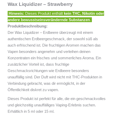
Wax Liquidizer – Strawberry
Hinweis:
Dieses Produkt enthält
kein THC, Nikotin oder
andere bewusstseinsverändernde Substanzen
.
Produktbeschreibung:
Der Wax Liquidizer – Erdbeere überzeugt mit einem
authentischen Erdbeergeschmack, der sowohl süß als
auch erfrischend ist. Die fruchtigen Aromen machen das
Vapen besonders angenehm und verleihen deinen
Konzentraten ein frisches und sommerliches Aroma. Ein
zusätzlicher Vorteil ist, dass fruchtige
Geschmacksrichtungen wie Erdbeere besonders
unauffällig sind. Der Duft wird nicht mit THC-Produkten in
Verbindung gebracht, was dir ermöglicht, in der
Öffentlichkeit diskret zu vapen.
Dieses Produkt ist perfekt für alle, die ein geschmackvolles
und gleichzeitig unauffälliges Vaping-Erlebnis suchen.
Erhältlich in 5 ml oder 15 ml.