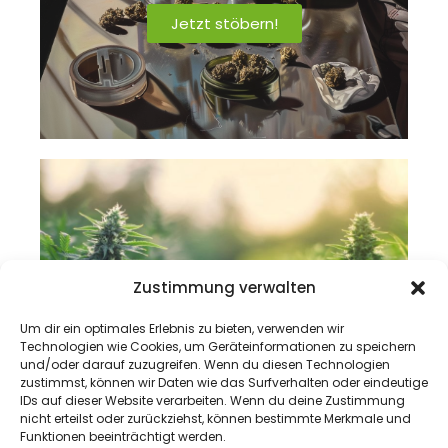
Jetzt stöbern!
Medizinisches Rezept
Zustimmung verwalten
Coming Soon!
Um dir ein optimales Erlebnis zu bieten, verwenden wir
Technologien wie Cookies, um Geräteinformationen zu speichern
und/oder darauf zuzugreifen. Wenn du diesen Technologien
zustimmst, können wir Daten wie das Surfverhalten oder eindeutige
IDs auf dieser Website verarbeiten. Wenn du deine Zustimmung
nicht erteilst oder zurückziehst, können bestimmte Merkmale und
Funktionen beeinträchtigt werden.