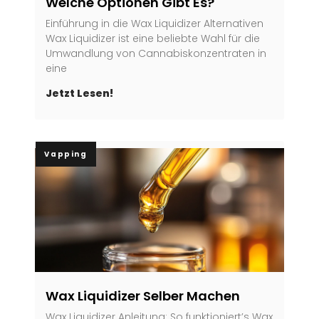
Welche Optionen Gibt Es?
Einführung in die Wax Liquidizer Alternativen
Wax Liquidizer ist eine beliebte Wahl für die
Umwandlung von Cannabiskonzentraten in
eine
Jetzt Lesen!
Vapping
Wax Liquidizer Selber Machen
Wax Liquidizer Anleitung: So funktioniert’s Wax