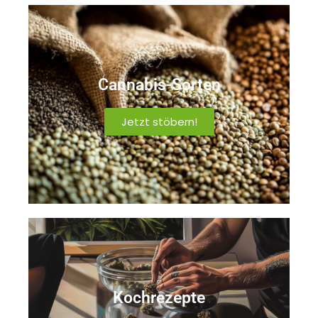
Cannabis-Sorten
Jetzt stöbern!
Kochrezepte