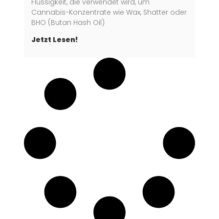
Flüssigkeit, die verwendet wird, um
Cannabis-Konzentrate wie Wax, Shatter oder
BHO (Butan Hash Oil)
Jetzt Lesen!