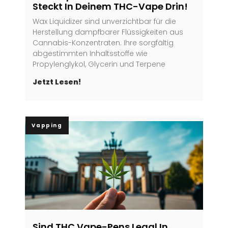
Steckt In Deinem THC-Vape Drin!
Wax Liquidizer sind unverzichtbar für die
Herstellung dampfbarer Flüssigkeiten aus
Cannabis-Konzentraten. Ihre sorgfältig
abgestimmten Inhaltsstoffe wie
Propylenglykol, Glycerin und Terpene
Jetzt Lesen!
Vapping
Sind THC Vape-Pens Legal In