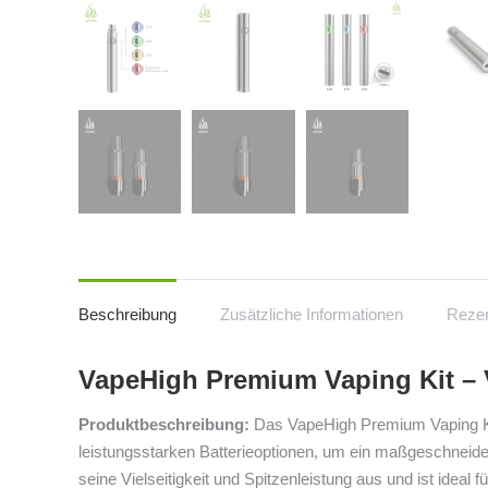
Beschreibung
Zusätzliche Informationen
Rezen
VapeHigh Premium Vaping Kit – 
Produktbeschreibung:
Das VapeHigh Premium Vaping Kit
leistungsstarken Batterieoptionen, um ein maßgeschneider
seine Vielseitigkeit und Spitzenleistung aus und ist ideal