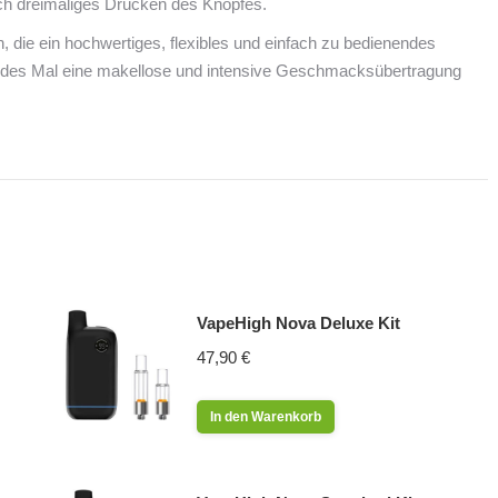
h dreimaliges Drücken des Knopfes.
, die ein hochwertiges, flexibles und einfach zu bedienendes
 jedes Mal eine makellose und intensive Geschmacksübertragung
VapeHigh Nova Deluxe Kit
47,90
€
In den Warenkorb