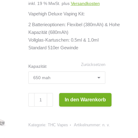
inkl. 19 % MwSt.
plus
Versandkosten
Vapehigh Deluxe Vaping Kit:
2 Batterieoptionen: Flexibel (380mAh) & Hohe
Kapazität (680mAh)
Vollglas-Kartuschen: 0.5ml & 1.0ml
Standard 510er Gewinde
Zurücksetzen
Kapazität
VapeHigh
In den Warenkorb
Premium
Vaping
Kit
Kategorie:
THC Vapes
Artikelnummer:
n. v.
Menge