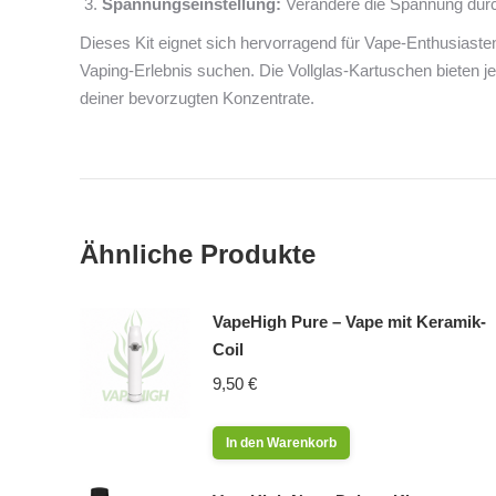
Spannungseinstellung:
Verändere die Spannung durc
Dieses Kit eignet sich hervorragend für Vape-Enthusiasten
Vaping-Erlebnis suchen. Die Vollglas-Kartuschen bieten
deiner bevorzugten Konzentrate.
Ähnliche Produkte
VapeHigh Pure – Vape mit Keramik-
Coil
9,50
€
In den Warenkorb