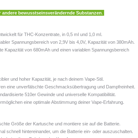
er andere bewusstseinsverändernde Substanzen
.
ntwickelt für THC-Konzentrate, in 0,5 ml und 1,0 ml.
abler Spannungsbereich von 2,9V bis 4,0V, Kapazität von 380mAh.
hte Kapazität von 680mAh und einen variablen Spannungsbereich
bler und hoher Kapazität, je nach deinem Vape-Stil.
eren eine unverfälschte Geschmacksübertragung und Dampfreinheit.
ndardisierte 510er Gewinde und universelle Kompatibilität.
ermöglichen eine optimale Abstimmung deiner Vape-Erfahrung.
hte Größe der Kartusche und montiere sie auf die Batterie.
l schnell hintereinander, um die Batterie ein- oder auszuschalten.