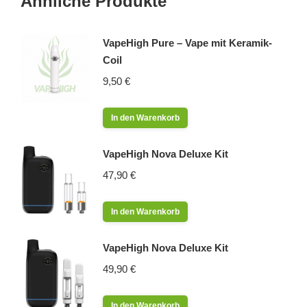
Ähnliche Produkte
VapeHigh Pure – Vape mit Keramik-
Coil
9,50
€
In den Warenkorb
VapeHigh Nova Deluxe Kit
47,90
€
In den Warenkorb
VapeHigh Nova Deluxe Kit
49,90
€
In den Warenkorb