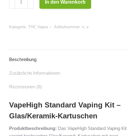
In den Warenkorb
Standard
Vaping
Kit
Kategorie:
THC Vapes
Artikelnummer:
n. v.
Menge
Beschreibung
Zusätzliche Informationen
Rezensionen (8)
VapeHigh Standard Vaping Kit –
Glas/Keramik-Kartuschen
Produktbeschreibung:
Das VapeHigh Standard Vaping Kit
vereint hochwertige Glas/Keramik-Kartuschen mit zwei