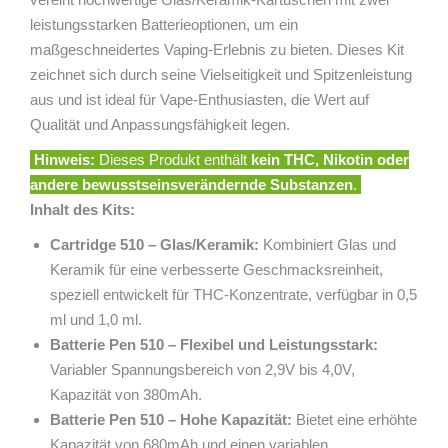
leistungsstarken Batterieoptionen, um ein
maßgeschneidertes Vaping-Erlebnis zu bieten. Dieses Kit
zeichnet sich durch seine Vielseitigkeit und Spitzenleistung
aus und ist ideal für Vape-Enthusiasten, die Wert auf
Qualität und Anpassungsfähigkeit legen.
Hinweis:
Dieses Produkt enthält
kein THC, Nikotin oder
andere bewusstseinsverändernde Substanzen
.
Inhalt des Kits:
Cartridge 510 – Glas/Keramik:
Kombiniert Glas und
Keramik für eine verbesserte Geschmacksreinheit,
speziell entwickelt für THC-Konzentrate, verfügbar in 0,5
ml und 1,0 ml.
Batterie Pen 510 – Flexibel und Leistungsstark:
Variabler Spannungsbereich von 2,9V bis 4,0V,
Kapazität von 380mAh.
Batterie Pen 510 – Hohe Kapazität:
Bietet eine erhöhte
Kapazität von 680mAh und einen variablen