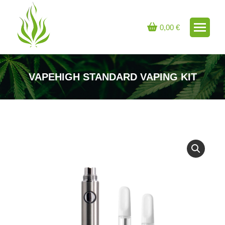
0,00
€
VAPEHIGH STANDARD VAPING KIT
Sie befinden sich hier: