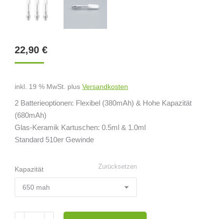
22,90
€
inkl. 19 % MwSt.
plus
Versandkosten
2 Batterieoptionen: Flexibel (380mAh) & Hohe Kapazität
(680mAh)
Glas-Keramik Kartuschen: 0.5ml & 1.0ml
Standard 510er Gewinde
Zurücksetzen
Kapazität
VapeHigh